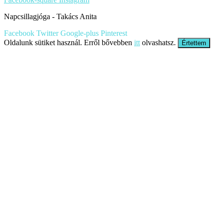
Napcsillagjóga - Takács Anita
Facebook
Twitter
Google-plus
Pinterest
Oldalunk sütiket használ. Erről bővebben
itt
olvashatsz.
Értettem