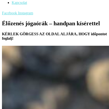
Kapcsolat
Facebook
Instagram
Élőzenés jógaórák – handpan kísérettel
KÉRLEK GÖRGESS AZ OLDAL ALJÁRA, HOGY időpontot
foglalj!