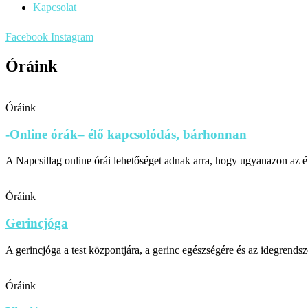
Kapcsolat
Facebook
Instagram
Óráink
Óráink
-Online órák– élő kapcsolódás, bárhonnan
A Napcsillag online órái lehetőséget adnak arra, hogy ugyanazon az élő
Óráink
Gerincjóga
A gerincjóga a test központjára, a gerinc egészségére és az idegrends
Óráink