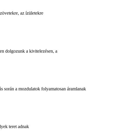
zövetekre, az ízületekre
sen dolgozunk a kivitelezésen, a
lás során a mozdulatok folyamatosan áramlanak
lyek teret adnak