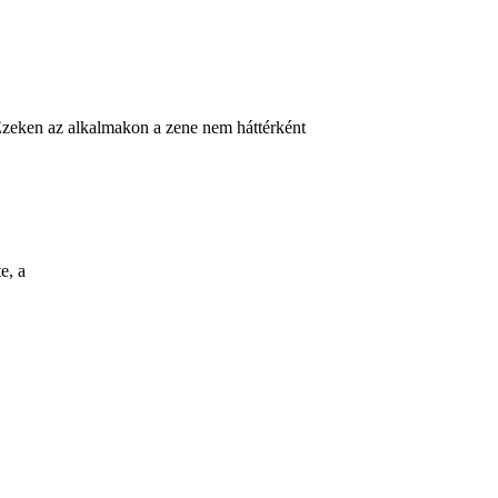
 Ezeken az alkalmakon a zene nem háttérként
e, a