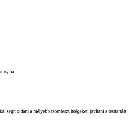
r is, ha
 segít oldani a mélyebb izomfeszültségeket, javítani a testtartást